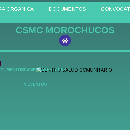
RA ORGANICA
DOCUMENTOS
CONVOCAT
CSMC MOROCHUCOS
N
OCUMENTOS
CAMPAÑAS
ENLACES
Y EVENTOS