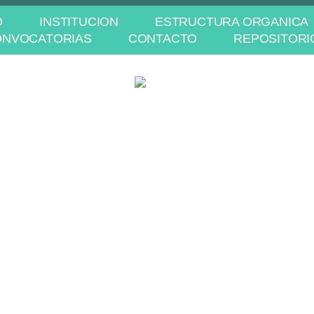
O
INSTITUCION
ESTRUCTURA ORGANICA
ONVOCATORIAS
CONTACTO
REPOSITORI